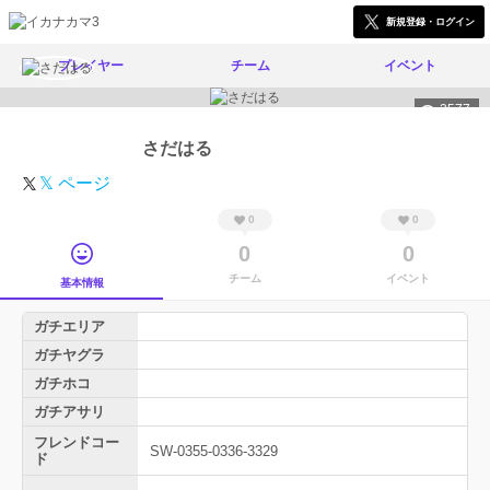
新規登録・ログイン
プレイヤー
チーム
イベント
2577
さだはる
𝕏 ページ
0
0
0
0
チーム
イベント
基本情報
ガチエリア
ガチヤグラ
ガチホコ
ガチアサリ
フレンドコー
SW-0355-0336-3329
ド