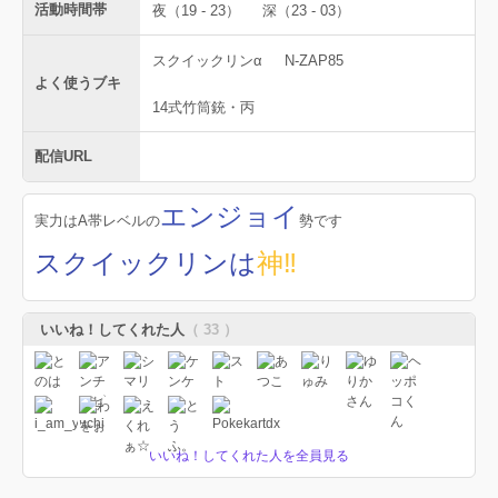
活動時間帯
夜（19 - 23）
深（23 - 03）
スクイックリンα
N-ZAP85
よく使うブキ
14式竹筒銃・丙
配信URL
エンジョイ
実力はA帯レベルの
勢です
スクイックリンは
神‼️
いいね！してくれた人
（ 33 ）
いいね！してくれた人を全員見る