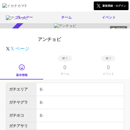
新規登録・ログイン
プレイヤー
チーム
イベント
2947
スカウト受付中
アンチョビ
𝕏 ページ
0
0
0
0
チーム
イベント
基本情報
ガチエリア
B-
ガチヤグラ
B-
ガチホコ
B-
ガチアサリ