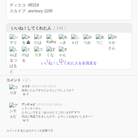
ディスコ: #8319
スカイプ: anchovy.1109
いいね！してくれた人
（ 144 ）
いいね！してくれた人を全員見る
コメント
（ 2 ）
ココタ
2017年7月15日 16時1分
追加したんですけどよろしいでしょうか？
0
アンチョビ
2017年7月15日 16時4分
→ラッキーさん
よろしいですよ！ありがとうございます꒰*´∀`*꒱
先ほど承認できましたので、よろしくおねがいしますー！
0
コメントするにはログインが必要です