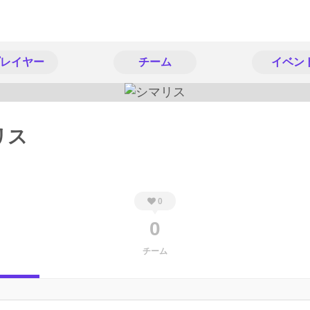
レイヤー
チーム
イベン
リス
0
0
チーム