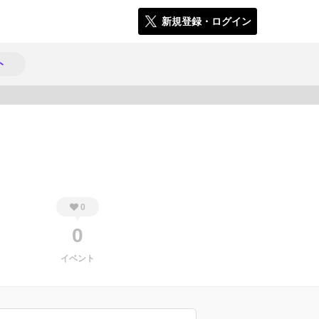
新規登録・ログイン
ト
1780
0
0
イベント