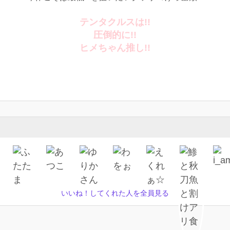
テンタクルスは!!
圧倒的に!!
ヒメちゃん推し!!
いいね！してくれた人を全員見る