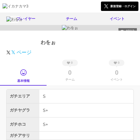
新規登録・ログイン
プレイヤー
チーム
イベント
4013
わをぉ
𝕏 ページ
0
0
0
0
チーム
イベント
基本情報
ガチエリア
S
ガチヤグラ
S+
ガチホコ
S+
ガチアサリ