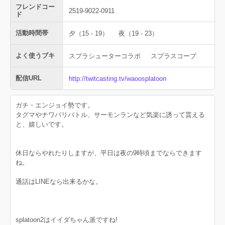
フレンドコー
2519-9022-0911
ド
活動時間帯
夕（15 - 19）
夜（19 - 23）
よく使うブキ
スプラシューターコラボ
スプラスコープ
配信URL
http://twitcasting.tv/waoosplatoon
ガチ・エンジョイ勢です。
タグマやナワバリバトル、サーモンランなど気楽に誘って貰える
と、嬉しいです。
休日ならやれたりしますが、平日は夜の9時頃までならできます
ね。
通話はLINEなら出来るかな。
splatoon2はイイダちゃん派ですね!