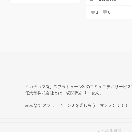
1
0
イカナカマ3は スプラトゥーン3 のコミュニティサービ
任天堂株式会社とは一切関係ありません。
みんなで スプラトゥーン3 を楽しもう！マンメンミ！！
よくある質問