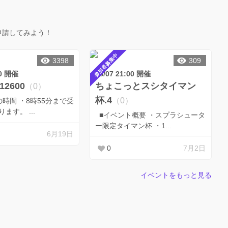
申請してみよう！
参加者募集中
3398
309
00 開催
08/07 21:00 開催
2600
ちょこっとスシタイマン
（0）
杯.4
（0）
時間 ・8時55分まで受
け付けております。 ...
■イベント概要 ・スプラシュータ
ー限定タイマン杯 ・1...
6月19日
0
7月2日
イベントをもっと見る