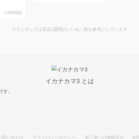
23時間前
※ランキングは直近1週間のいいね！数を参考にしています
イカナカマ3 とは
スです。
お問い合わせ
プライバシーポリシー
第三者への情報送信
利