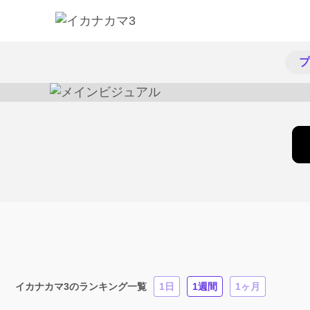
プ
イカナカマ3のランキング一覧
1日
1週間
1ヶ月