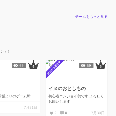
チームをもっと見る
よう！
スカウト受付中
69
59
_
イヌのおとしもの
/ 日常垢よりのゲーム垢
初心者エンジョイ勢です よろしく
お願いします
7月31日
2
0
7月30日