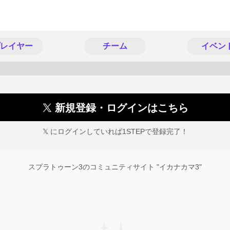
レイヤー
チーム
イベン
新規登録・ログインはこちら
𝕏 にログインしていれば1STEPで登録完了！
スプラトゥーン3のコミュニティサイト "イカナカマ3"