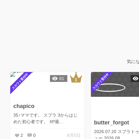
気に
スカウト受付中
スカウト受付中
81
chapico
35↑ママです。 スプラ 3からはじ
めた初心者です。 XP最...
butter_forgot
2026.07.20 スプラ
2
0
8月5日
ュー 2026.08...