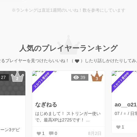
※ランキングは直近1週間のいいね！数を参考にしています
人気のプレイヤーランキング
なるプレイヤーを見つけたらいいね！（
）したり話しかけたりしてみ
スカウト受付中
スカウト受付中
27
39
なぎねる
ao__o21
はじめまして！ ストリンガー使い
07 / ♀ 
で、最高XPは2725です！ ...
1
トゥーン3デビ
1
0
8月2日