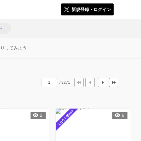
新規登録・ログイン
ト
たりしてみよう！
/ 3271
スカウト受付中
2
6