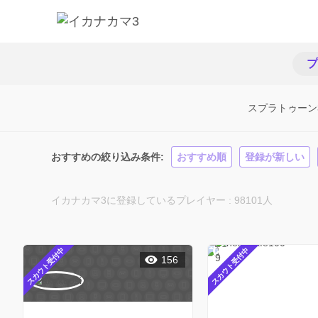
プ
スプラトゥーン
おすすめの絞り込み条件
おすすめ順
登録が新しい
イカナカマ3に登録しているプレイヤー : 98101人
スカウト受付中
スカウト受付中
156