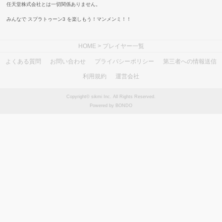
任天堂株式会社とは一切関係ありません。
みんなで スプラトゥーン3 を楽しもう！マンメンミ！！
HOME
> プレイヤー一覧
よくある質問
お問い合わせ
プライバシーポリシー
第三者への情報送信
利用規約
運営会社
Copyright© sikmi Inc. All Rights Reserved.
Powered by BONDO