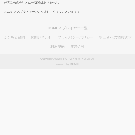
任天堂株式会社とは一切関係ありません。
みんなで スプラトゥーン3 を楽しもう！マンメンミ！！
HOME
> プレイヤー一覧
よくある質問
お問い合わせ
プライバシーポリシー
第三者への情報送信
利用規約
運営会社
Copyright© sikmi Inc. All Rights Reserved.
Powered by BONDO