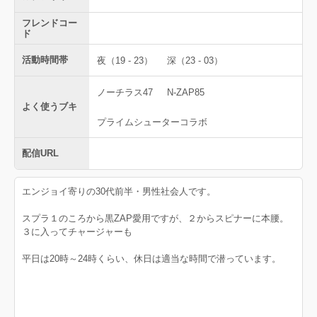
フレンドコー
ド
活動時間帯
夜（19 - 23）
深（23 - 03）
ノーチラス47
N-ZAP85
よく使うブキ
プライムシューターコラボ
配信URL
エンジョイ寄りの30代前半・男性社会人です。
スプラ１のころから黒ZAP愛用ですが、２からスピナーに本腰。
３に入ってチャージャーも
平日は20時～24時くらい、休日は適当な時間で潜っています。