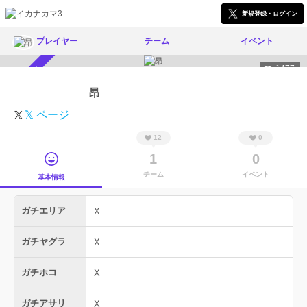
新規登録・ログイン
プレイヤー
チーム
イベント
1477
スカウト受付中
昂
𝕏 ページ
12
0
1
0
チーム
イベント
基本情報
ガチエリア
X
ガチヤグラ
X
ガチホコ
X
ガチアサリ
X