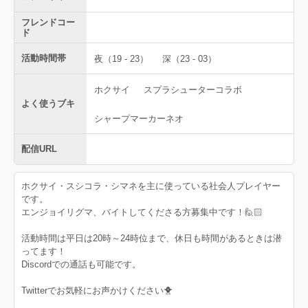
フレンドコー
ド
活動時間帯
夜（19 - 23）
深（23 - 03）
ホクサイ
スプラシューターコラボ
よく使うブキ
シャープマーカーネオ
配信URL
ホクサイ・スシコラ・シマネを主に使っている社会人プレイヤー
です。
エンジョイリグマ、バイトしてくださる方募集中です！🙋🏻
活動時間は平日は20時～24時位まで、休日も時間があるときは潜
ってます！
Discordでの通話も可能です。
Twitterでお気軽にお声かけください🐥