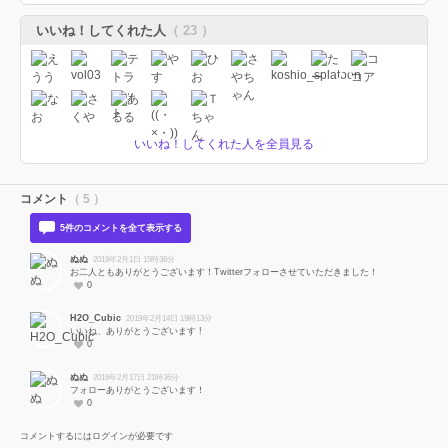
いいね！してくれた人
（ 23 ）
いいね！してくれた人を全員見る
コメント
（ 5 ）
5件のコメントを全て表示する
ぬぬ
2019年2月1日 15時38分
お二人ともありがとうございます！Twitterフォローさせていただきました！
0
H2O_Cubic
2019年2月14日 19時13分
いいね、ありがとうございます !
0
ぬぬ
2019年2月17日 21時36分
フォローありがとうございます！
0
コメントするにはログインが必要です