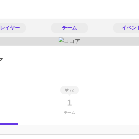
レイヤー
チーム
イベン
ア
72
1
チーム