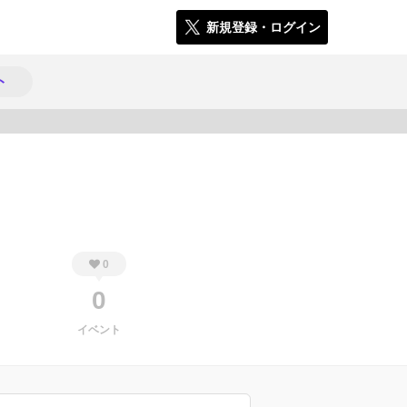
新規登録・ログイン
ト
1420
0
0
イベント