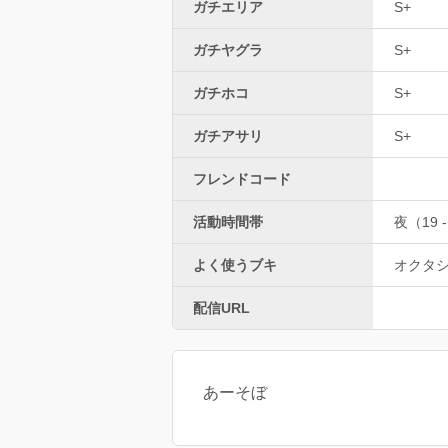
ガチエリア
S+
ガチヤグラ
S+
ガチホコ
S+
ガチアサリ
S+
フレンドコード
活動時間帯
夜（19 -
よく使うブキ
オクタ
配信URL
あーそぼ