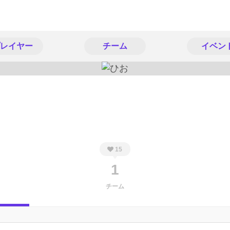
レイヤー
チーム
イベン
15
1
チーム