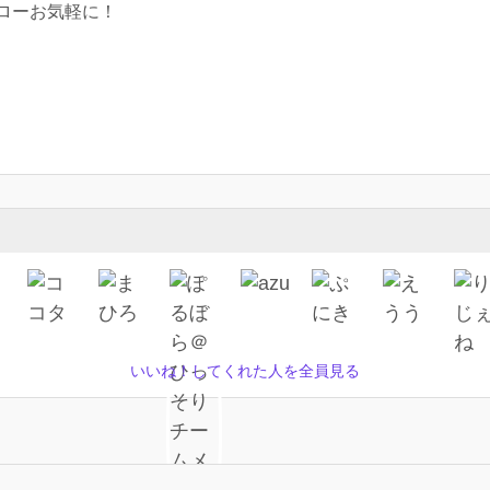
ローお気軽に！
いいね！してくれた人を全員見る