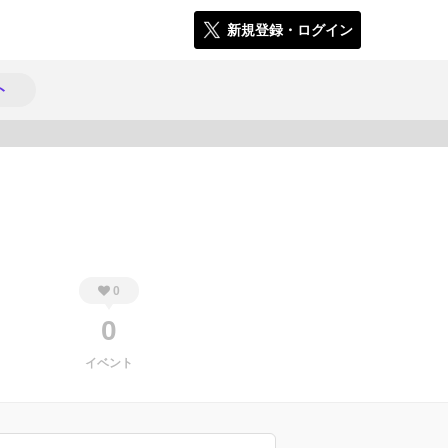
新規登録・ログイン
ト
5741
0
0
イベント