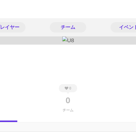
レイヤー
チーム
イベン
0
0
チーム