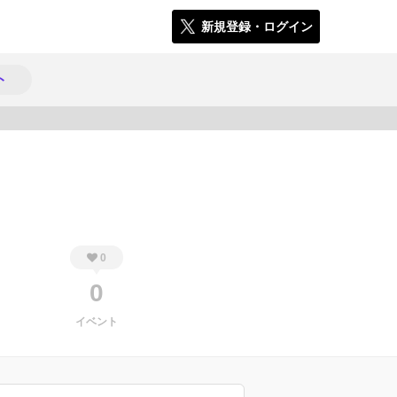
新規登録・ログイン
ト
2953
0
0
イベント