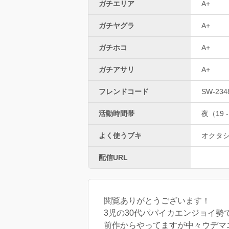
ガチエリア
A+
ガチヤグラ
A+
ガチホコ
A+
ガチアサリ
A+
フレンドコード
SW-234
活動時間帯
夜（19 -
よく使うブキ
オクタ
配信URL
閲覧ありがとうございます！
3児の30代パパイカエンジョイ勢
前作からやってますが中々ウデマ