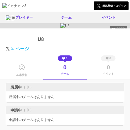
新規登録・ログイン
プレイヤー
チーム
イベント
2953
U8
𝕏 ページ
0
0
0
0
チーム
イベント
基本情報
所属中
（ 0 ）
所属中のチームはありません
申請中
（ 0 ）
申請中のチームはありません