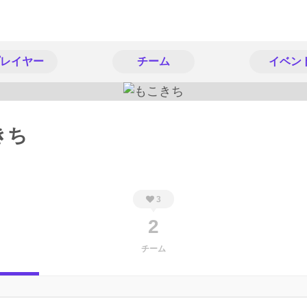
レイヤー
チーム
イベン
きち
3
2
チーム