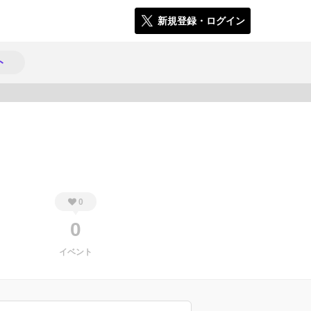
新規登録・ログイン
ト
674
0
0
イベント