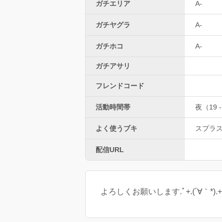
ガチエリア
A-
ガチヤグラ
A-
ガチホコ
A-
ガチアサリ
フレンドコード
活動時間帯
夜（19 -
よく使うブキ
スプラ
配信URL
よろしくお願いします.ﾟ+.(´∀｀*).+