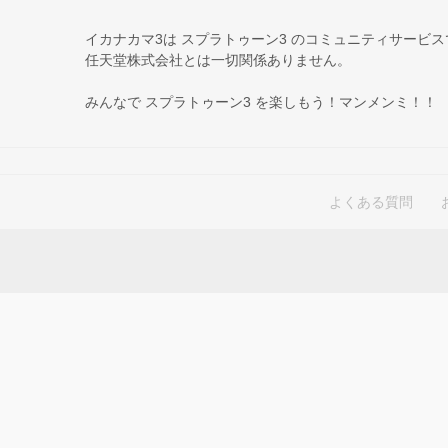
イカナカマ3は スプラトゥーン3 のコミュニティサービ
任天堂株式会社とは一切関係ありません。
みんなで スプラトゥーン3 を楽しもう！マンメンミ！！
よくある質問