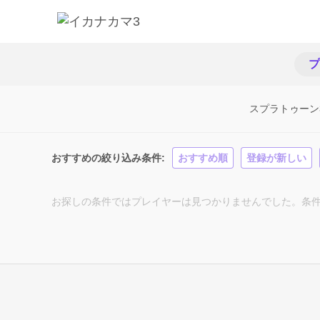
プ
スプラトゥーン
おすすめの絞り込み条件
おすすめ順
登録が新しい
お探しの条件ではプレイヤーは見つかりませんでした。条件を変