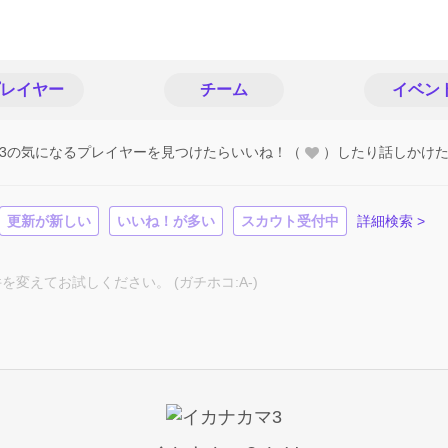
レイヤー
チーム
イベン
3の気になるプレイヤーを見つけたらいいね！（
）したり話しかけ
更新が新しい
いいね！が多い
スカウト受付中
詳細検索 >
えてお試しください。 (ガチホコ:A-)