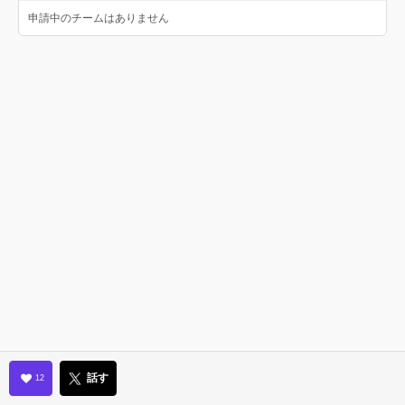
申請中のチームはありません
話す
12