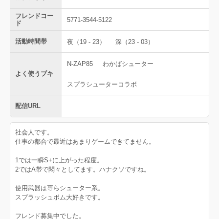
フレンドコー
5771-3544-5122
ド
活動時間帯
夜（19 - 23）
深（23 - 03）
N-ZAP85
わかばシューター
よく使うブキ
スプラシューターコラボ
配信URL
社会人です。
仕事の都合で最近はあまりゲームできてません。
1では一瞬S+に上がった程度。
2ではA帯で悶々としてます。ハナクソですね。
使用武器は専らシューター系。
スプラッシュボム大好きです。
フレンド募集中でした。