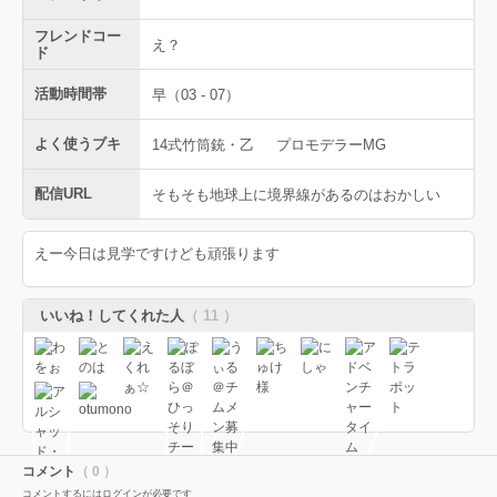
フレンドコー
え？
ド
活動時間帯
早（03 - 07）
よく使うブキ
14式竹筒銃・乙
プロモデラーMG
配信URL
そもそも地球上に境界線があるのはおかしい
えー今日は見学ですけども頑張ります
いいね！してくれた人
（ 11 ）
コメント
（ 0 ）
コメントするにはログインが必要です