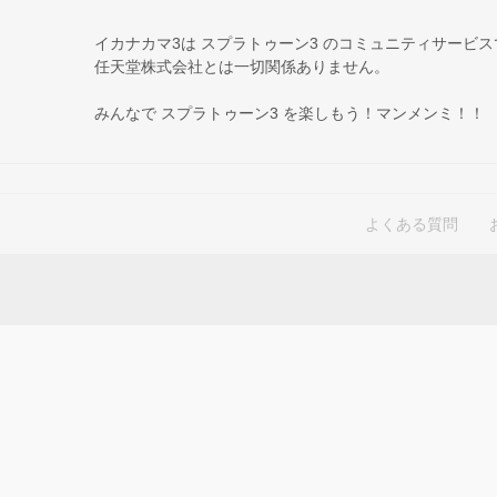
イカナカマ3は スプラトゥーン3 のコミュニティサービ
任天堂株式会社とは一切関係ありません。
みんなで スプラトゥーン3 を楽しもう！マンメンミ！！
よくある質問