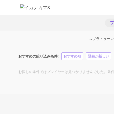
プ
スプラトゥーン
おすすめの絞り込み条件
おすすめ順
登録が新しい
お探しの条件ではプレイヤーは見つかりませんでした。条件を変え