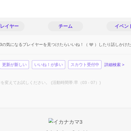
レイヤー
チーム
イベン
3の気になるプレイヤーを見つけたらいいね！（
）したり話しかけ
更新が新しい
いいね！が多い
スカウト受付中
詳細検索 >
てお試しください。 (活動時間帯:早（03 - 07）)