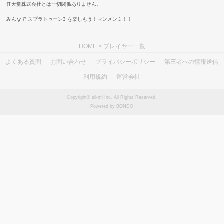
任天堂株式会社とは一切関係ありません。
みんなで スプラトゥーン3 を楽しもう！マンメンミ！！
HOME
> プレイヤー一覧
よくある質問
お問い合わせ
プライバシーポリシー
第三者への情報送信
利用規約
運営会社
Copyright© sikmi Inc. All Rights Reserved.
Powered by BONDO