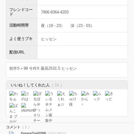
フレンドコー
7906-8364-4203
ド
活動時間帯
夜（19 - 23）
深（23 - 03）
よく使うブキ
ヒッセン
配信URL
前作S＋99 今作X 最高2531.5 ヒッセン
いいね！してくれた人
（ 11 ）
コメント
（ 1 ）
DepauwThad53586
1月24日 20時31分