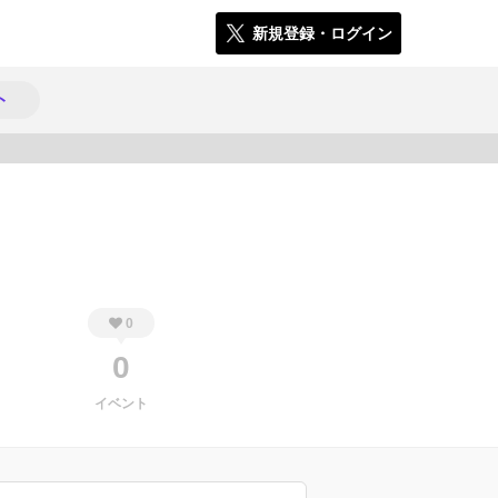
新規登録・ログイン
ト
1579
0
0
イベント