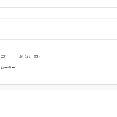
 23）
深（23 - 03）
モローラー