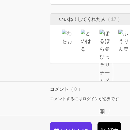
いいね！してくれた人
（ 17 ）
コメント
（ 0 ）
コメントするにはログインが必要です