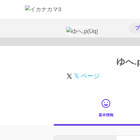
プ
ゆへ.p
𝕏 ページ
基本情報