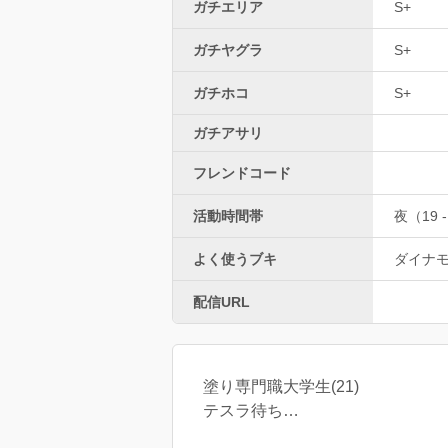
ガチエリア
S+
ガチヤグラ
S+
ガチホコ
S+
ガチアサリ
フレンドコード
活動時間帯
夜（19 -
よく使うブキ
ダイナ
配信URL
塗り専門職大学生(21)
テスラ待ち…