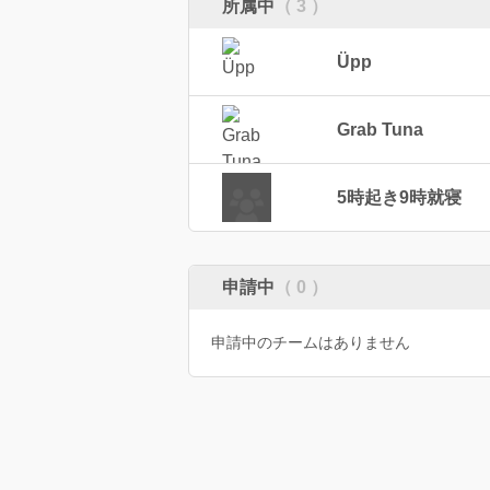
所属中
（ 3 ）
Üpp
Grab Tuna
5時起き9時就寝
申請中
（ 0 ）
申請中のチームはありません