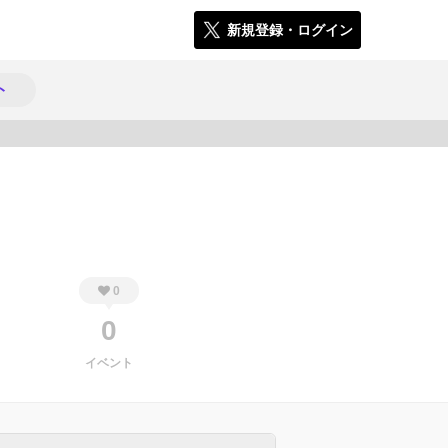
新規登録・ログイン
ト
1579
0
0
イベント