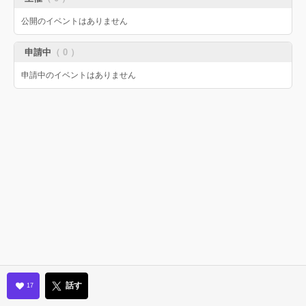
公開のイベントはありません
申請中
（ 0 ）
申請中のイベントはありません
話す
17