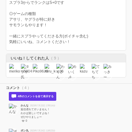
スプラ3からでランクはS+0です
◎ゲームの種類
アサリ、ヤグラが特に好き
サモランもやります！
一緒にスプラやってくださる方(ボイチャ含む)
気軽にいいね、コメントください！
いいね！してくれた人
（ 9 ）
コメント
（ 4 ）
4件のコメントを全て表示する
かんな
2023年7月23日 17時14分
返信遅れてすいません！
わかば楽しいですよね！
ぜひやりましょー
0
ポン丸
2023年7月24日 11時23分