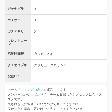
ガチヤグラ
X
ガチホコ
X
ガチアサリ
X
フレンドコー
ド
活動時間帯
夜（19 - 23）
よく使うブキ
スクリュースロッシャー
配信URL
チーム「
エモンガの森
」を運営してます。
メンバーはいい人ばかりで、チーム参加したことない方にもオス
スメです。
良さげな人に適当にいいねつけて回ってますので、
良かったら是非内容だけでも見ていってください🙏