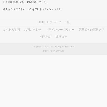
任天堂株式会社とは一切関係ありません。
みんなで スプラトゥーン3 を楽しもう！マンメンミ！！
HOME
> プレイヤー一覧
よくある質問
お問い合わせ
プライバシーポリシー
第三者への情報送信
利用規約
運営会社
Copyright© sikmi Inc. All Rights Reserved.
Powered by BONDO