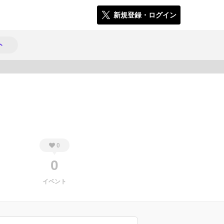
新規登録・ログイン
ト
464
0
0
イベント