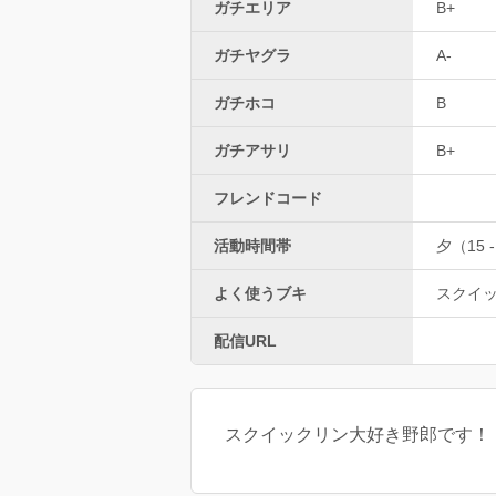
ガチエリア
B+
ガチヤグラ
A-
ガチホコ
B
ガチアサリ
B+
フレンドコード
活動時間帯
夕（15 -
よく使うブキ
スクイッ
配信URL
スクイックリン大好き野郎です！