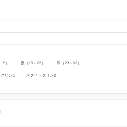
 19）
夜（19 - 23）
深（23 - 03）
クリンα
スクイックリンβ
！