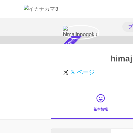
プ
スカウト受付中
himaj
𝕏 ページ
基本情報