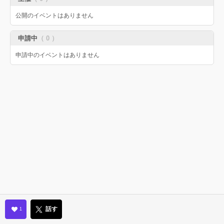
公開のイベントはありません
申請中
（ 0 ）
申請中のイベントはありません
話す
1