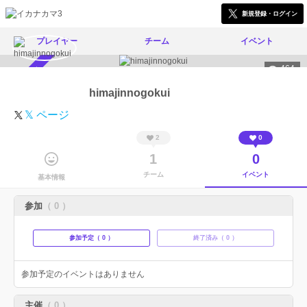
新規登録・ログイン
プレイヤー
チーム
イベント
464
スカウト受付中
himajinnogokui
𝕏 ページ
2
0
1
0
チーム
イベント
基本情報
参加
（ 0 ）
参加予定（ 0 ）
終了済み（ 0 ）
参加予定のイベントはありません
主催
（ 0 ）