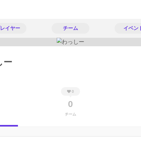
レイヤー
チーム
イベン
しー
0
0
チーム