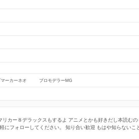
プマーカーネオ
プロモデラーMG
マリカー８デラックスもするよ アニメとかも好きだし本読むのも
軽にフォローしてください。 知り合い歓迎 もはや知らないこと