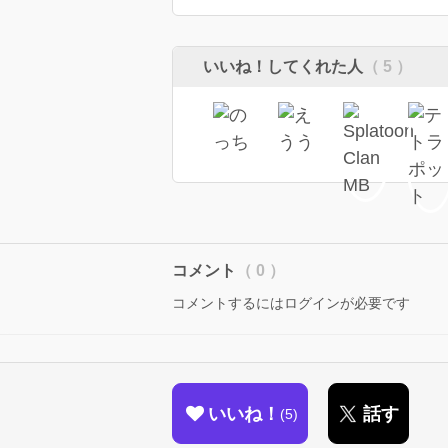
いいね！してくれた人
（ 5 ）
コメント
（ 0 ）
コメントするにはログインが必要です
いいね！
話す
5