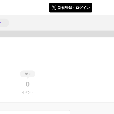
新規登録・ログイン
ト
588
0
0
イベント