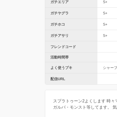
ガチエリア
S+
ガチヤグラ
S+
ガチホコ
S+
ガチアサリ
S+
フレンドコード
活動時間帯
よく使うブキ
シャー
配信URL
スプラトゥーン2よくします 時々
ガルパ・モンスト等してます。 気