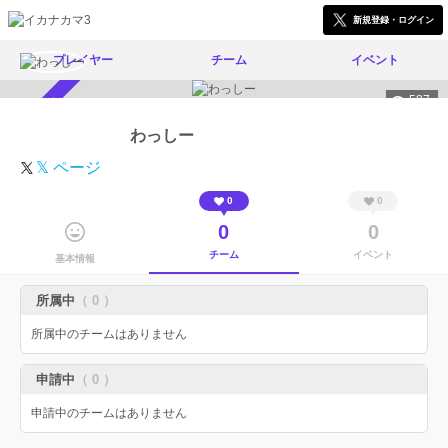
新規登録・ログイン
プレイヤー
チーム
イベント
587
スカウト受付中
わっしー
𝕏 ページ
0
0
0
0
チーム
イベント
基本情報
所属中
（ 0 ）
所属中のチームはありません
申請中
（ 0 ）
申請中のチームはありません