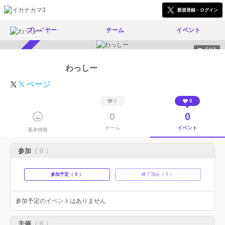
新規登録・ログイン
プレイヤー
チーム
イベント
587
スカウト受付中
わっしー
𝕏 ページ
0
0
0
0
チーム
イベント
基本情報
参加
（ 0 ）
参加予定（ 0 ）
終了済み（ 0 ）
参加予定のイベントはありません
主催
（ 0 ）