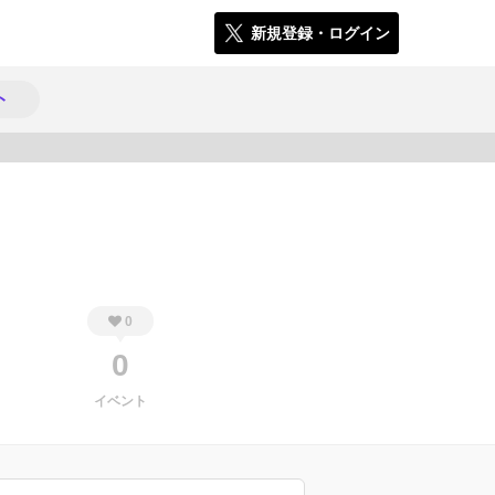
新規登録・ログイン
ト
342
0
0
イベント