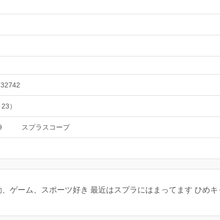
232742
 23）
9
スプラスコープ
ゲーム、スポーツ好き 最近はスプラにはまってます ひめキャス 