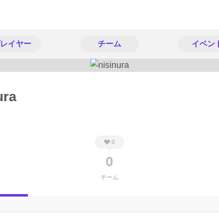
レイヤー
チーム
イベン
ura
0
0
チーム