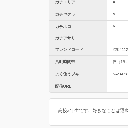
ガチエリア
A
ガチヤグラ
A-
ガチホコ
A-
ガチアサリ
フレンドコード
220411
活動時間帯
夜（19 -
よく使うブキ
N-ZAP8
配信URL
高校2年生です、好きなことは運動、