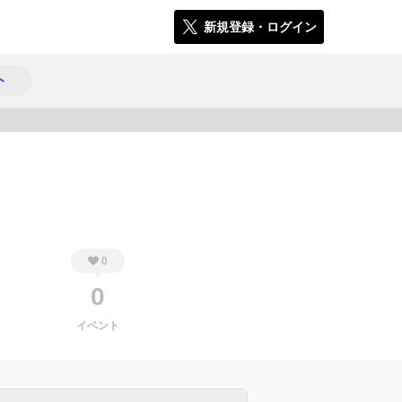
新規登録・ログイン
ト
341
0
0
イベント