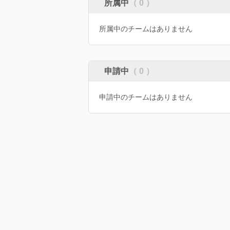
所属中
（ 0 ）
所属中のチームはありません
申請中
（ 0 ）
申請中のチームはありません