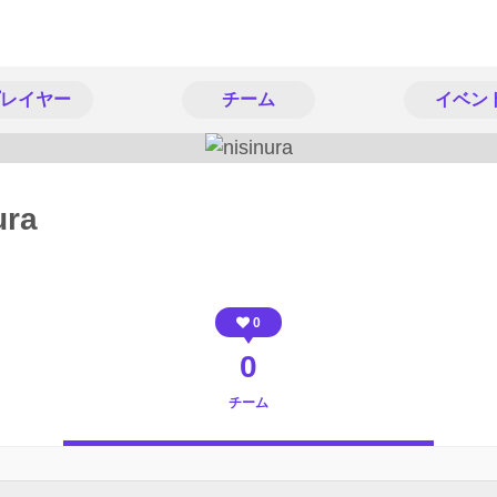
レイヤー
チーム
イベン
ura
0
0
チーム