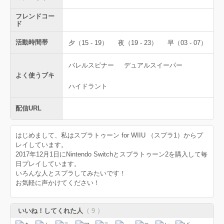
フレンドコー
ド
活動時間帯
夕（15 - 19）
夜（19 - 23）
早（03 - 07）
バレルスピナー
デュアルスイーパー
よく使うブキ
ハイドラント
配信URL
はじめまして、私はスプラトゥーン for WIIU （スプラ1）からプ
レイしています。
2017年12月1日にNintendo Switchとスプラトゥーン2を購入して毎
日プレイしています。
いろんな人とスプラしてみたいです！
お気軽に声かけてください！
いいね！してくれた人
（ 9 ）