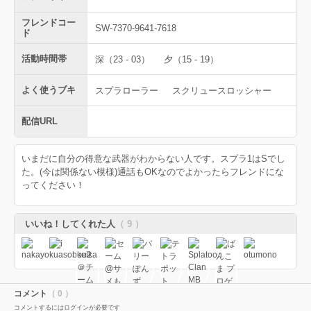
フレンドコー
SW-7370-9641-7618
ド
活動時間帯
深（23 - 03）
夕（15 - 19）
よく使うブキ
スプラローラー
スクリュースロッシャー
配信URL
いまだに自分の得意な武器がわからない人です。スプラ1はSでし
た。(今は関係ない模様)通話もOKなのでよかったらフレンドにな
ってください！
いいね！してくれた人
（ 9 ）
コメント
（ 0 ）
コメントするにはログインが必要です