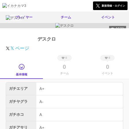
新規登録・ログイン
プレイヤー
チーム
イベント
1572
デスクロ
𝕏 ページ
0
0
0
0
チーム
イベント
基本情報
ガチエリア
A+
ガチヤグラ
A-
ガチホコ
A
ガチアサリ
A+