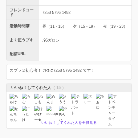
フレンドコー
7258 5796 1492
ド
活動時間帯
昼（11 - 15）
夕（15 - 19）
夜（19 - 23）
よく使うブキ
.96ガロン
配信URL
スプラ２初心者！ ﾌﾚｺは7258 5796 1492 です！
いいね！してくれた人
（ 15 ）
いいね！してくれた人を全員見る