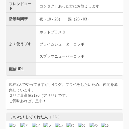
フレンドコー
コンタクトあった方にお教えします
ド
活動時間帯
夜（19 - 23）
深（23 - 03）
ホットブラスター
よく使うブキ
プライムシューターコラボ
スプラマニューバーコラボ
配信URL
現在2人でやってますが、4ラグ、プラベをしたいため、仲間を募
集しています。
２リグ最高値2176（アサリ）です。
ご興味あれば、是非！
いいね！してくれた人
（ 16 ）