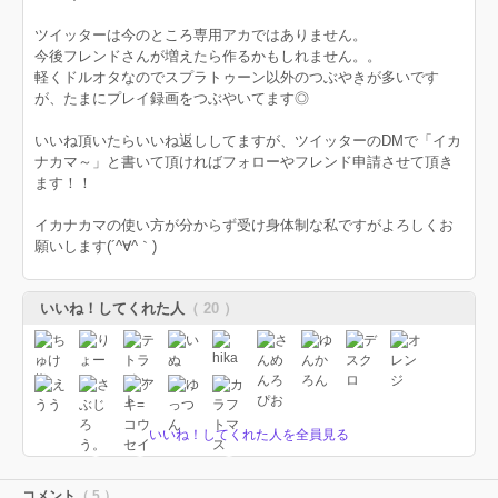
ツイッターは今のところ専用アカではありません。
今後フレンドさんが増えたら作るかもしれません。。
軽くドルオタなのでスプラトゥーン以外のつぶやきが多いです
が、たまにプレイ録画をつぶやいてます◎
いいね頂いたらいいね返ししてますが、ツイッターのDMで「イカ
ナカマ～」と書いて頂ければフォローやフレンド申請させて頂き
ます！！
イカナカマの使い方が分からず受け身体制な私ですがよろしくお
願いします(´^∀^｀)
いいね！してくれた人
（ 20 ）
いいね！してくれた人を全員見る
コメント
（ 5 ）