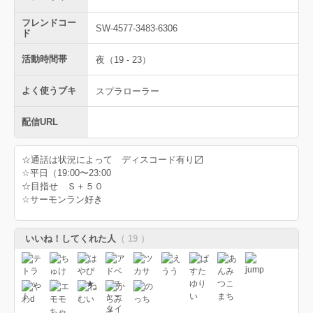
フレンドコー
SW-4577-3483-6306
ド
活動時間帯
夜（19 - 23）
よく使うブキ
スプラローラー
配信URL
☆通話は状況によって ディスコード有り〼
☆平日（19:00〜23:00
☆目指せ Ｓ＋５０
☆サーモンラン好き
いいね！してくれた人
（ 19 ）