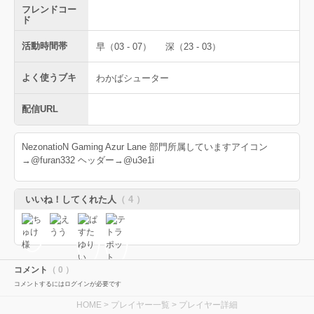
フレンドコー
ド
活動時間帯
早（03 - 07）
深（23 - 03）
よく使うブキ
わかばシューター
配信URL
NezonatioN Gaming Azur Lane 部門所属していますアイコン
→@furan332 ヘッダー→@u3e1i
いいね！してくれた人
（ 4 ）
コメント
（ 0 ）
コメントするにはログインが必要です
HOME
>
プレイヤー一覧
> プレイヤー詳細