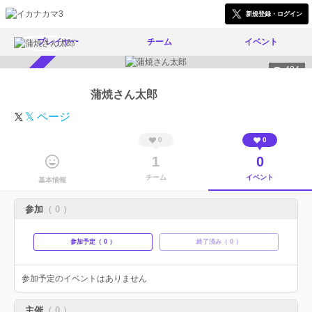
新規登録・ログイン
プレイヤー
チーム
イベント
484
スカウト受付中
蒲焼さん太郎
𝕏 ページ
0
0
1
0
チーム
イベント
基本情報
参加
（ 0 ）
参加予定（ 0 ）
終了済み（ 0 ）
参加予定のイベントはありません
主催
（ 0 ）