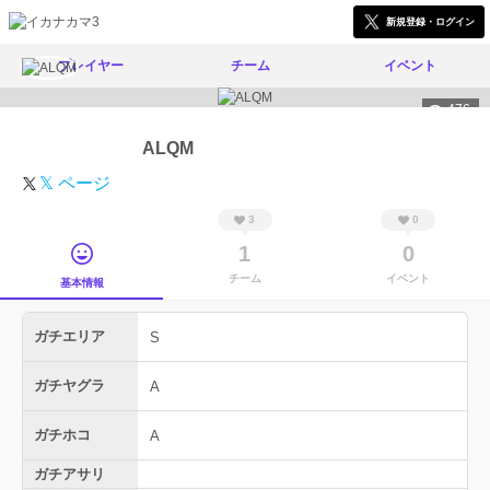
新規登録・ログイン
プレイヤー
チーム
イベント
476
ALQM
𝕏 ページ
3
0
1
0
チーム
イベント
基本情報
ガチエリア
S
ガチヤグラ
A
ガチホコ
A
ガチアサリ