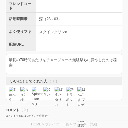
フレンドコー
ド
活動時間帯
深（23 - 03）
よく使うブキ
スクイックリンα
配信URL
最初の70時間あたりをチャージャーの無駄撃ちに費やしたのは秘
密
いいね！してくれた人
（ 7 ）
コメント
（ 0 ）
コメントするにはログインが必要です
HOME
>
プレイヤー一覧
> プレイヤー詳細