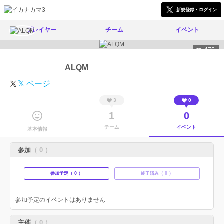
新規登録・ログイン
プレイヤー
チーム
イベント
475
ALQM
𝕏 ページ
3
0
1
0
チーム
イベント
基本情報
参加
（ 0 ）
参加予定（ 0 ）
終了済み（ 0 ）
参加予定のイベントはありません
主催
（ 0 ）