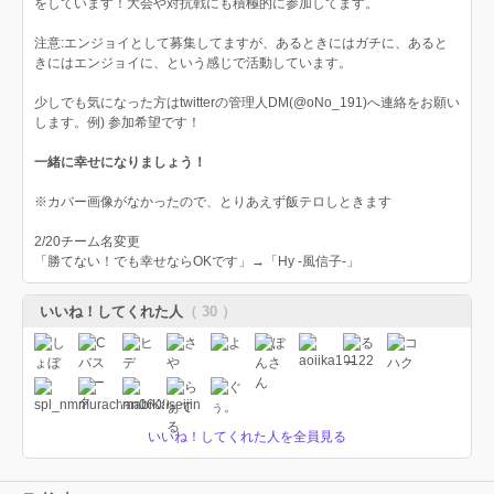
をしています！大会や対抗戦にも積極的に参加してます。
注意:エンジョイとして募集してますが、あるときにはガチに、あると
きにはエンジョイに、という感じで活動しています。
少しでも気になった方はtwitterの管理人DM(@oNo_191)へ連絡をお願い
します。例) 参加希望です！
一緒に幸せになりましょう！
※カバー画像がなかったので、とりあえず飯テロしときます
2/20チーム名変更
「勝てない！でも幸せならOKです」→「Hy -風信子-」
いいね！してくれた人
（ 30 ）
いいね！してくれた人を全員見る