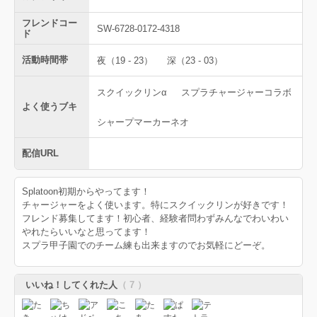
フレンドコー
SW-6728-0172-4318
ド
活動時間帯
夜（19 - 23）
深（23 - 03）
スクイックリンα
スプラチャージャーコラボ
よく使うブキ
シャープマーカーネオ
配信URL
Splatoon初期からやってます！
チャージャーをよく使います。特にスクイックリンが好きです！
フレンド募集してます！初心者、経験者問わずみんなでわいわい
やれたらいいなと思ってます！
スプラ甲子園でのチーム練も出来ますのでお気軽にどーぞ。
いいね！してくれた人
（ 7 ）