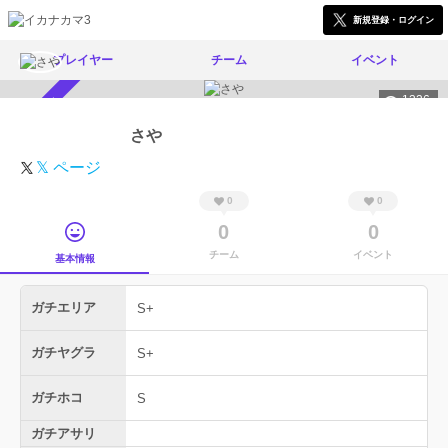
新規登録・ログイン
プレイヤー
チーム
イベント
1336
スカウト受付中
さや
𝕏 ページ
0
0
0
0
チーム
イベント
基本情報
ガチエリア
S+
ガチヤグラ
S+
ガチホコ
S
ガチアサリ