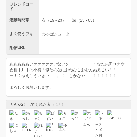
フレンドコー
ド
活動時間帯
夜（19 - 23）
深（23 - 03）
よく使うブキ
わかばシューター
配信URL
あああああアァァァァァアなアターーーー！！！なた矢田ユナや
ぬ相手片手は小梅「似たのなにおねひこおむんぬえこい！！
ー！？ゆえこういきい。。。！、しかなや！！！！！！！！
よろしくお願いします。
いいね！してくれた人
（ 17 ）