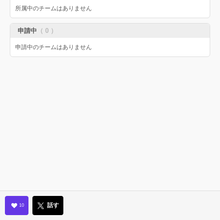
所属中のチームはありません
申請中
（ 0 ）
申請中のチームはありません
話す
10